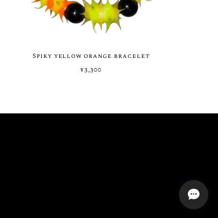
Spiky yellow orange bracelet
¥3,300