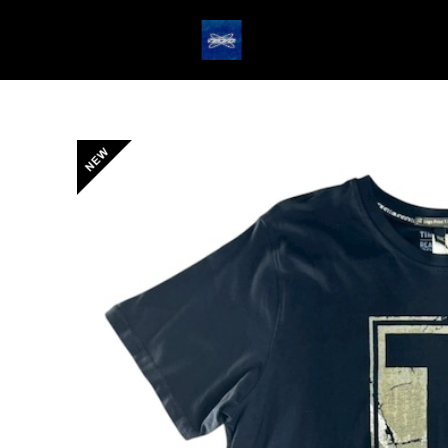
HOME
ABOUT