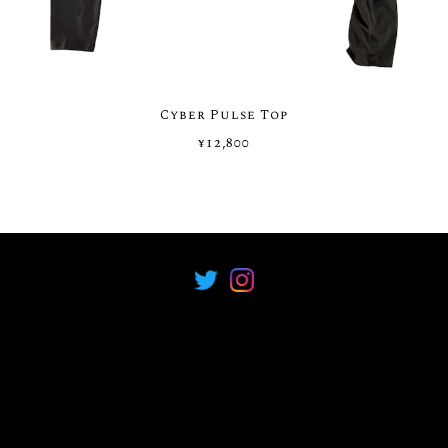
Cyber Pulse Top
¥12,800
プライバシーポリシー
特定商取引法に基づく表記
COPYRIGHT © Neova